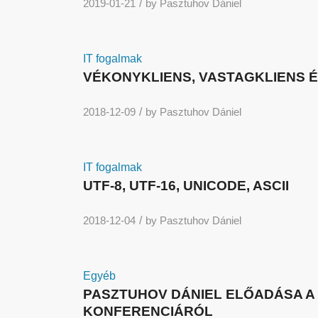
/
2019-01-21
by
Pasztuhov Dániel
IT fogalmak
VÉKONYKLIENS, VASTAGKLIENS É
/
2018-12-09
by
Pasztuhov Dániel
IT fogalmak
UTF-8, UTF-16, UNICODE, ASCII
/
2018-12-04
by
Pasztuhov Dániel
Egyéb
PASZTUHOV DÁNIEL ELŐADÁSA 
KONFERENCIÁRÓL