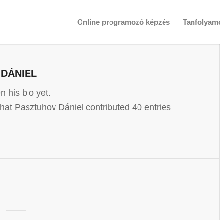
Online programozó képzés
Tanfolyam
 DÁNIEL
n his bio yet.
that
Pasztuhov Dániel
contributed 40 entries