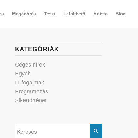
ok
Magánórák
Teszt
Letölthető
Árlista
Blog
KATEGÓRIÁK
Céges hírek
Egyéb
IT fogalmak
Programozás
Sikertörténet