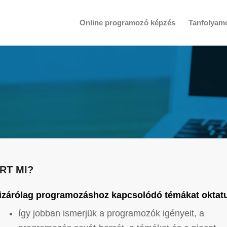
Online programozó képzés
Tanfolyam
RT MI?
izárólag programozáshoz kapcsolódó témákat oktat
így jobban ismerjük a programozók igényeit, a