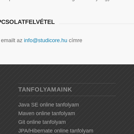
PCSOLATFELVÉTEL
n emailt az
info@studicore.hu
címre
TANFOLYAMAINK
Java SE online tanfolyam
Maven online tanfolyam
Git online tanfolyam
JPA/Hibernate online tanfolyam