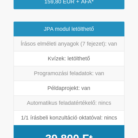
159,80 EUR + ÁFA*
JPA modul letölthető
Írásos elméleti anyagok (7 fejezet): van
Kvízek: letölthető
Programozási feladatok: van
Példaprojekt: van
Automatikus feladatértékelő: nincs
1/1 írásbeli konzultáció oktatóval: nincs