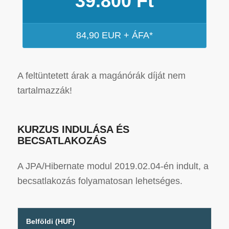
39.800 Ft
84,90 EUR + ÁFA*
A feltüntetett árak a magánórák díját nem
tartalmazzák!
KURZUS INDULÁSA ÉS
BECSATLAKOZÁS
A JPA/Hibernate modul 2019.02.04-én indult, a
becsatlakozás folyamatosan lehetséges.
Belföldi (HUF)