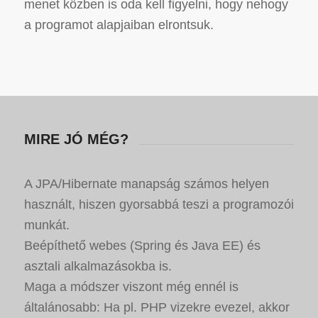
menet közben is oda kell figyelni, hogy nehogy
a programot alapjaiban elrontsuk.
MIRE JÓ MÉG?
A JPA/Hibernate manapság számos helyen
használt, hiszen gyorsabbá teszi a programozói
munkát.
Beépíthető webes (Spring és Java EE) és
asztali alkalmazásokba is.
Maga a módszer viszont még ennél is
általánosabb: Ha pl. PHP vizekre evezel, akkor