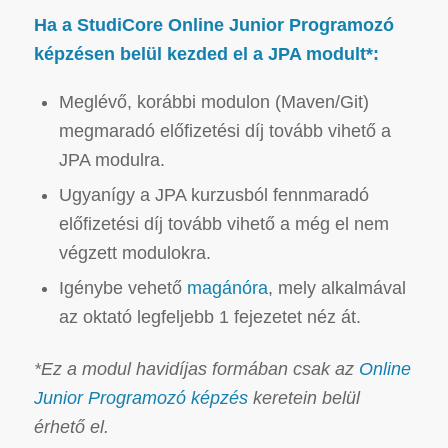
Ha a StudiCore Online Junior Programozó
képzésen belül kezded el a JPA modult*:
Meglévő, korábbi modulon (Maven/Git)
megmaradó előfizetési díj tovább vihető a
JPA modulra.
Ugyanígy a JPA kurzusból fennmaradó
előfizetési díj tovább vihető a még el nem
végzett modulokra.
Igénybe vehető
magánóra
, mely alkalmával
az oktató legfeljebb 1 fejezetet néz át.
*Ez a modul havidíjas formában csak az
Online
Junior Programozó képzés
keretein belül
érhető el.