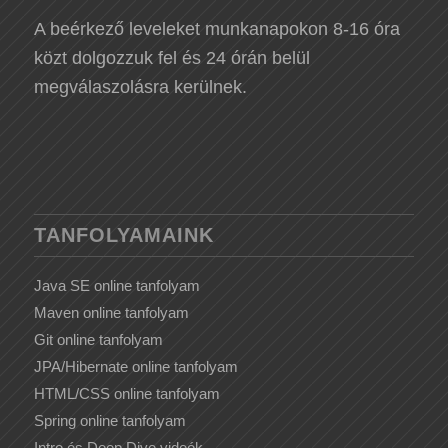
A beérkező leveleket munkanapokon 8-16 óra
közt dolgozzuk fel és 24 órán belül
megválaszolásra kerülnek.
TANFOLYAMAINK
Java SE online tanfolyam
Maven online tanfolyam
Git online tanfolyam
JPA/Hibernate online tanfolyam
HTML/CSS online tanfolyam
Spring online tanfolyam
Intro és Deep Dive videók