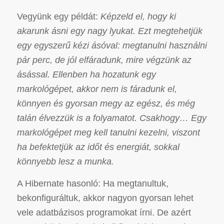
Vegyünk egy példát:
Képzeld el, hogy ki
akarunk ásni egy nagy lyukat. Ezt megtehetjük
egy egyszerű kézi ásóval: megtanulni használni
pár perc, de jól elfáradunk, mire végzünk az
ásással. Ellenben ha hozatunk egy
markológépet, akkor nem is fáradunk el,
könnyen és gyorsan megy az egész, és még
talán élvezzük is a folyamatot. Csakhogy… Egy
markológépet meg kell tanulni kezelni, viszont
ha befektetjük az időt és energiát, sokkal
könnyebb lesz a munka.
A Hibernate hasonló: Ha megtanultuk,
bekonfiguráltuk, akkor nagyon gyorsan lehet
vele adatbázisos programokat írni. De azért