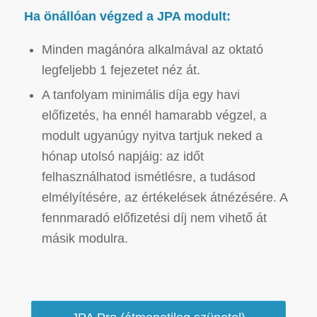
Ha önállóan végzed a JPA modult:
Minden magánóra alkalmával az oktató
legfeljebb 1 fejezetet néz át.
A tanfolyam minimális díja egy havi
előfizetés, ha ennél hamarabb végzel, a
modult ugyanúgy nyitva tartjuk neked a
hónap utolsó napjáig: az időt
felhasználhatod ismétlésre, a tudásod
elmélyítésére, az értékelések átnézésére. A
fennmaradó előfizetési díj nem vihető át
másik modulra.