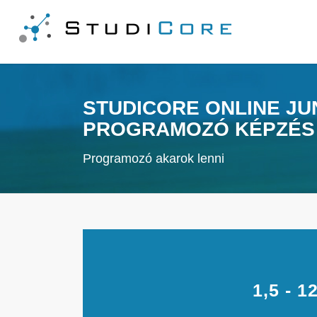
STUDICORE ONLINE JU
PROGRAMOZÓ KÉPZÉS
Programozó akarok lenni
1,5 - 