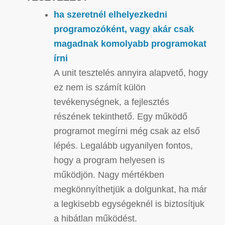
ha szeretnél elhelyezkedni
programozóként, vagy akár csak
magadnak komolyabb programokat
írni
A unit tesztelés annyira alapvető, hogy
ez nem is számít külön
tevékenységnek, a fejlesztés
részének tekinthető. Egy működő
programot megírni még csak az első
lépés. Legalább ugyanilyen fontos,
hogy a program helyesen is
működjön. Nagy mértékben
megkönnyíthetjük a dolgunkat, ha már
a legkisebb egységeknél is biztosítjuk
a hibátlan működést.