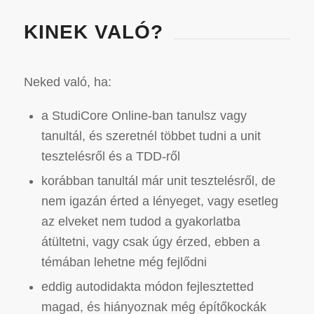
KINEK VALÓ?
Neked való, ha:
a StudiCore Online-ban tanulsz vagy
tanultál, és szeretnél többet tudni a unit
tesztelésről és a TDD-ről
korábban tanultál már unit tesztelésről, de
nem igazán érted a lényeget, vagy esetleg
az elveket nem tudod a gyakorlatba
átültetni, vagy csak úgy érzed, ebben a
témában lehetne még fejlődni
eddig autodidakta módon fejlesztetted
magad, és hiányoznak még építőkockák