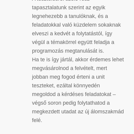
tapasztalatunk szerint az egyik
legnehezebb a tanulóknak, és a
feladatokkal való küzdelem sokaknak
elveszi a kedvét a folytatástól, így
végül a témakörrel együtt feladja a
programozás megtanulását is.
Ha te is így jártál, akkor érdemes lehet
megvásárolnod a felvételt, mert
jobban meg fogod érteni a unit
teszteket, ezáltal könnyedén
megoldod a kérdéses feladatokat –
végső soron pedig folytathatod a
megkezdett utadat az új álomszakmád
felé.