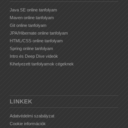
Java SE online tanfolyam
Maven online tanfolyam
Git online tanfolyam
JPA/Hibernate online tanfolyam
HTML/CSS online tanfolyam
Spring online tanfolyam
Intro és Deep Dive videók
Kihelyezett tanfolyamok cégeknek
LINKEK
Adatvédelmi szabályzat
Cookie információk