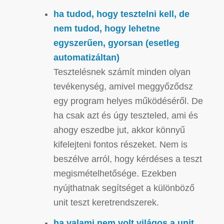
ha tudod, hogy tesztelni kell, de
nem tudod, hogy lehetne
egyszerűen, gyorsan (esetleg
automatizáltan)
Tesztelésnek számít minden olyan
tevékenység, amivel meggyőződsz
egy program helyes működéséről. De
ha csak azt és úgy teszteled, ami és
ahogy eszedbe jut, akkor könnyű
kifelejteni fontos részeket. Nem is
beszélve arról, hogy kérdéses a teszt
megismételhetősége. Ezekben
nyújthatnak segítséget a különböző
unit teszt keretrendszerek.
ha valami nem volt világos a unit