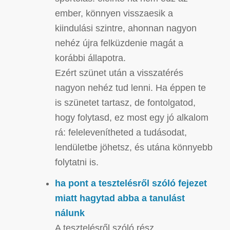
ember, könnyen visszaesik a
kiindulási szintre, ahonnan nagyon
nehéz újra felküzdenie magát a
korábbi állapotra.
Ezért szünet után a visszatérés
nagyon nehéz tud lenni. Ha éppen te
is szünetet tartasz, de fontolgatod,
hogy folytasd, ez most egy jó alkalom
rá: felelevenítheted a tudásodat,
lendületbe jöhetsz, és utána könnyebb
folytatni is.
ha pont a tesztelésről szóló fejezet
miatt hagytad abba a tanulást
nálunk
A tesztelésről szóló rész