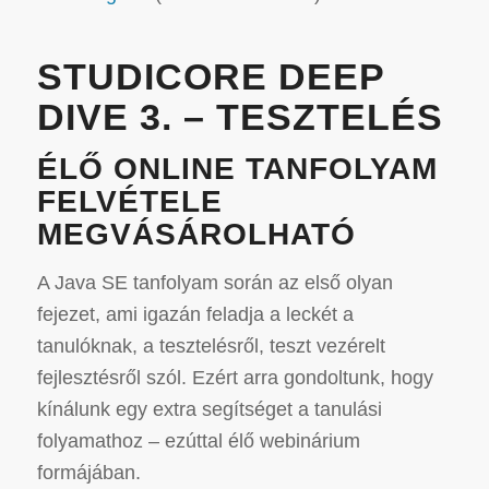
STUDICORE DEEP
DIVE 3. – TESZTELÉS
ÉLŐ ONLINE TANFOLYAM
FELVÉTELE
MEGVÁSÁROLHATÓ
A Java SE tanfolyam során az első olyan
fejezet, ami igazán feladja a leckét a
tanulóknak, a tesztelésről, teszt vezérelt
fejlesztésről szól. Ezért arra gondoltunk, hogy
kínálunk egy extra segítséget a tanulási
folyamathoz – ezúttal élő webinárium
formájában.