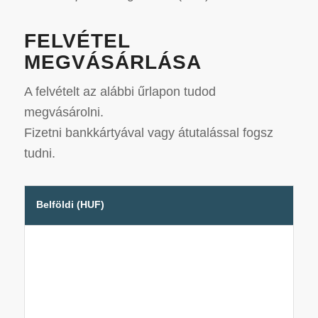
FELVÉTEL
MEGVÁSÁRLÁSA
A felvételt az alábbi űrlapon tudod
megvásárolni.
Fizetni bankkártyával vagy átutalással fogsz
tudni.
Belföldi (HUF)