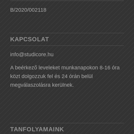
B/2020/002118
KAPCSOLAT
info@studicore.hu
A beérkező leveleket munkanapokon 8-16 óra
közt dolgozzuk fel és 24 órán belül
megválaszolásra kerülnek.
TANFOLYAMAINK