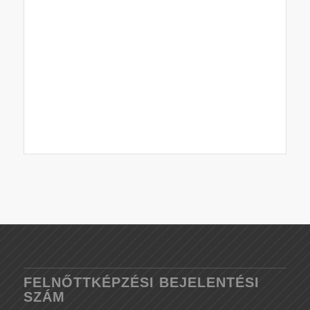
FELNŐTTKÉPZÉSI BEJELENTÉSI
SZÁM