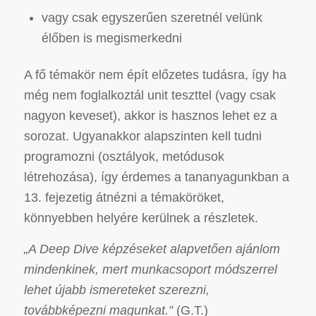
vagy csak egyszerűen szeretnél velünk
élőben is megismerkedni
A fő témakör nem épít előzetes tudásra, így ha
még nem foglalkoztál unit teszttel (vagy csak
nagyon keveset), akkor is hasznos lehet ez a
sorozat. Ugyanakkor alapszinten kell tudni
programozni (osztályok, metódusok
létrehozása), így érdemes a tananyagunkban a
13. fejezetig átnézni a témaköröket,
könnyebben helyére kerülnek a részletek.
„A Deep Dive képzéseket alapvetően ajánlom
mindenkinek, mert munkacsoport módszerrel
lehet újabb ismereteket szerezni,
továbbképezni magunkat.”
(G.T.)