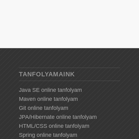
TANFOLYAMAINK
Java SE online tanfolyam
Maven online tanfolyam
Git online tanfolyam
JPA/Hibernate online tanfolyam
HTML/CSS online tanfolyam
Spring online tanfolyam