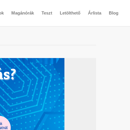
ok
Magánórák
Teszt
Letölthető
Árlista
Blog