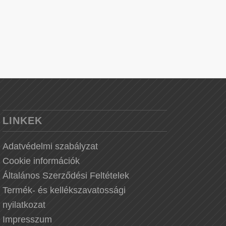
LINKEK
Adatvédelmi szabályzat
Cookie információk
Általános Szerződési Feltételek
Termék- és kellékszavatossági
nyilatkozat
Impresszum