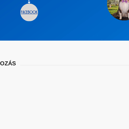
KOZÁS