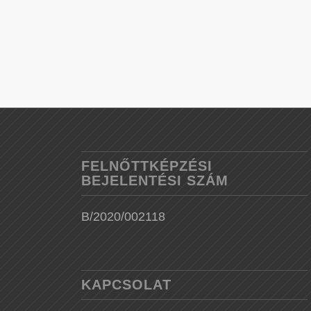
FELNŐTTKÉPZÉSI
BEJELENTÉSI SZÁM
B/2020/002118
KAPCSOLAT