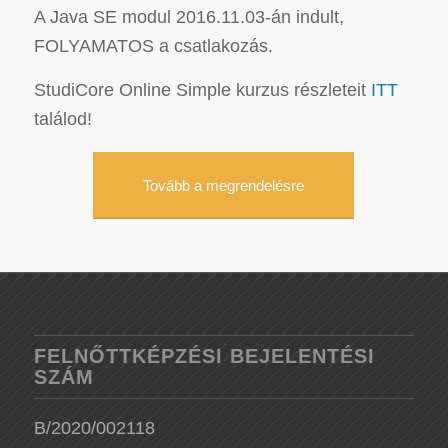
A Java SE modul 2016.11.03-án indult,
FOLYAMATOS a csatlakozás.
StudiCore Online Simple kurzus részleteit
ITT
találod!
Tovább a megrendelésre
FELNŐTTKÉPZÉSI BEJELENTÉSI
SZÁM
B/2020/002118