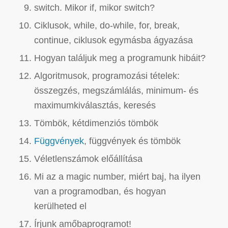
switch. Mikor if, mikor switch?
Ciklusok, while, do-while, for, break,
continue, ciklusok egymásba ágyazása
Hogyan találjuk meg a programunk hibáit?
Algoritmusok, programozási tételek:
összegzés, megszámlálás, minimum- és
maximumkiválasztás, keresés
Tömbök, kétdimenziós tömbök
Függvények
, függvények és tömbök
Véletlenszámok előállítása
Mi az a magic number, miért baj, ha ilyen
van a programodban, és hogyan
kerülheted el
Írjunk amőbaprogramot!