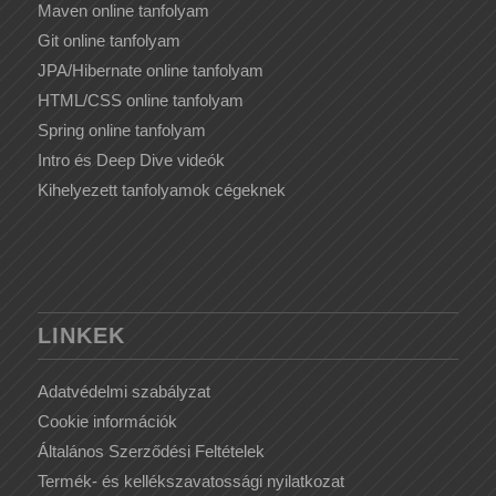
Maven online tanfolyam
Git online tanfolyam
JPA/Hibernate online tanfolyam
HTML/CSS online tanfolyam
Spring online tanfolyam
Intro és Deep Dive videók
Kihelyezett tanfolyamok cégeknek
LINKEK
Adatvédelmi szabályzat
Cookie információk
Általános Szerződési Feltételek
Termék- és kellékszavatossági nyilatkozat