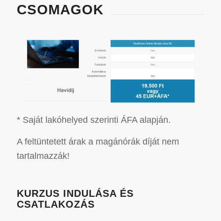
CSOMAGOK
* Saját lakóhelyed szerinti ÁFA alapján.
A feltüntetett árak a magánórák díját nem
tartalmazzák!
KURZUS INDULÁSA ÉS
CSATLAKOZÁS