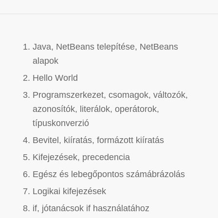
Java, NetBeans telepítése, NetBeans
alapok
Hello World
Programszerkezet, csomagok, változók,
azonosítók, literálok, operátorok,
típuskonverzió
Bevitel, kiíratás, formázott kiíratás
Kifejezések, precedencia
Egész és lebegőpontos számábrázolás
Logikai kifejezések
if, jótanácsok if használatához