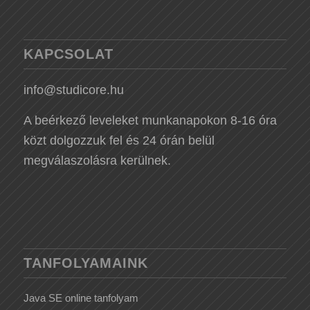
KAPCSOLAT
info@studicore.hu
A beérkező leveleket munkanapokon 8-16 óra
közt dolgozzuk fel és 24 órán belül
megválaszolásra kerülnek.
TANFOLYAMAINK
Java SE online tanfolyam