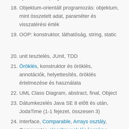
Objektum-orientált programozás: objektum,
mint összetett adat, paraméter és
visszatérési érték
OOP: konstruktor, láthatóság, string, static
unit tesztelés, JUnit, TDD
Öröklés
, konstruktor és öröklés,
annotációk, helyettesítés, öröklés
értelmezése és használata
UML Class Diagram, abstract, final, Object
Dátumkezelés Java SE 8 előtt és után,
JodaTime (1-1 fejezet, összesen 3)
Interface,
Comparable
,
Arrays osztály
,