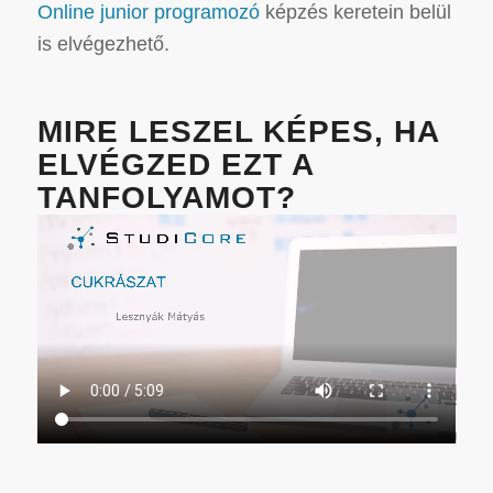
Online junior programozó
képzés keretein belül
is elvégezhető.
MIRE LESZEL KÉPES, HA
ELVÉGZED EZT A
TANFOLYAMOT?