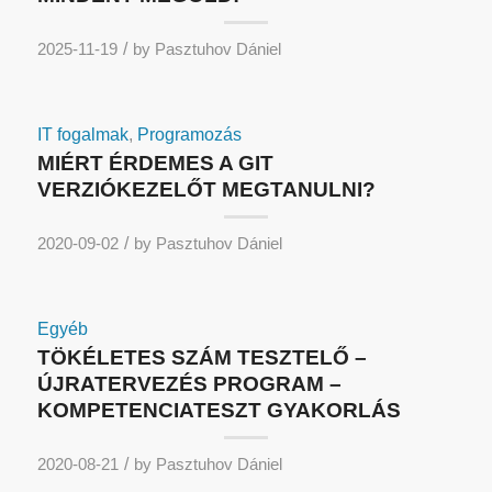
/
2025-11-19
by
Pasztuhov Dániel
IT fogalmak
,
Programozás
MIÉRT ÉRDEMES A GIT
VERZIÓKEZELŐT MEGTANULNI?
/
2020-09-02
by
Pasztuhov Dániel
Egyéb
TÖKÉLETES SZÁM TESZTELŐ –
ÚJRATERVEZÉS PROGRAM –
KOMPETENCIATESZT GYAKORLÁS
/
2020-08-21
by
Pasztuhov Dániel