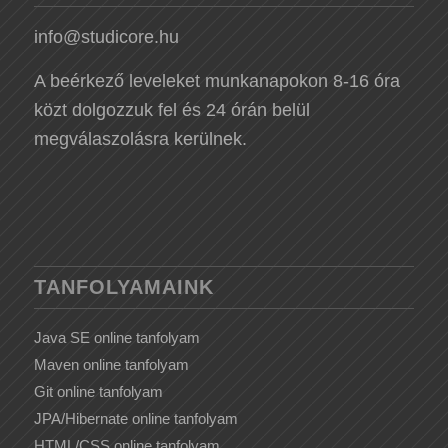
info@studicore.hu
A beérkező leveleket munkanapokon 8-16 óra
közt dolgozzuk fel és 24 órán belül
megválaszolásra kerülnek.
TANFOLYAMAINK
Java SE online tanfolyam
Maven online tanfolyam
Git online tanfolyam
JPA/Hibernate online tanfolyam
HTML/CSS online tanfolyam