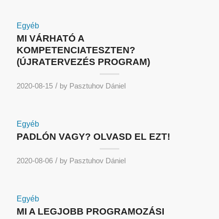
Egyéb
MI VÁRHATÓ A
KOMPETENCIATESZTEN?
(ÚJRATERVEZÉS PROGRAM)
/
2020-08-15
by
Pasztuhov Dániel
Egyéb
PADLÓN VAGY? OLVASD EL EZT!
/
2020-08-06
by
Pasztuhov Dániel
Egyéb
MI A LEGJOBB PROGRAMOZÁSI