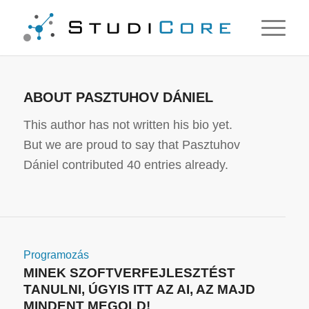
ABOUT
PASZTUHOV DÁNIEL
This author has not written his bio yet.
But we are proud to say that
Pasztuhov
Dániel
contributed 40 entries already.
Programozás
MINEK SZOFTVERFEJLESZTÉST
TANULNI, ÚGYIS ITT AZ AI, AZ MAJD
MINDENT MEGOLD!