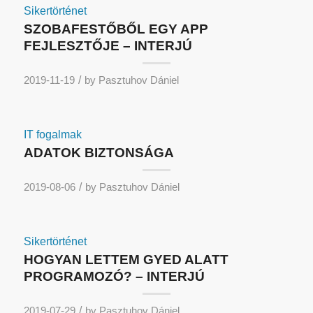
Sikertörténet
SZOBAFESTŐBŐL EGY APP
FEJLESZTŐJE – INTERJÚ
/
2019-11-19
by
Pasztuhov Dániel
IT fogalmak
ADATOK BIZTONSÁGA
/
2019-08-06
by
Pasztuhov Dániel
Sikertörténet
HOGYAN LETTEM GYED ALATT
PROGRAMOZÓ? – INTERJÚ
/
2019-07-29
by
Pasztuhov Dániel