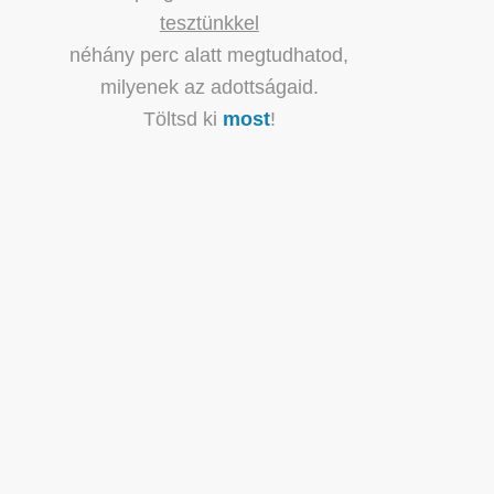
tesztünkkel
néhány perc alatt megtudhatod,
milyenek az adottságaid.
Töltsd ki
most
!