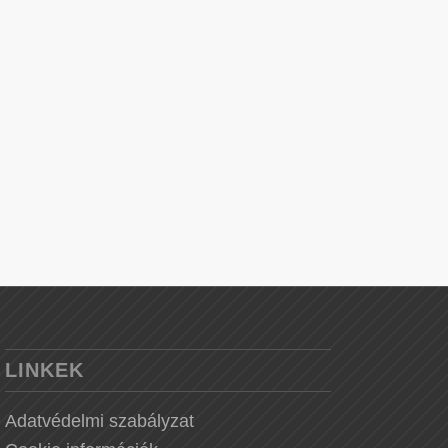
LINKEK
Adatvédelmi szabályzat