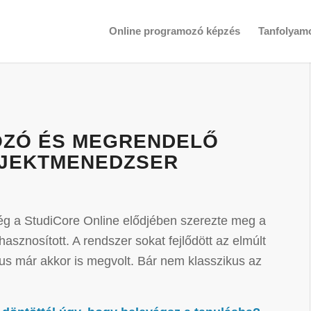
Online programozó képzés
Tanfolyam
OZÓ ÉS MEGRENDELŐ
OJEKTMENEDZSER
még a StudiCore Online elődjében szerezte meg a
asznosított. A rendszer sokat fejlődött az elmúlt
dus már akkor is megvolt. Bár nem klasszikus az