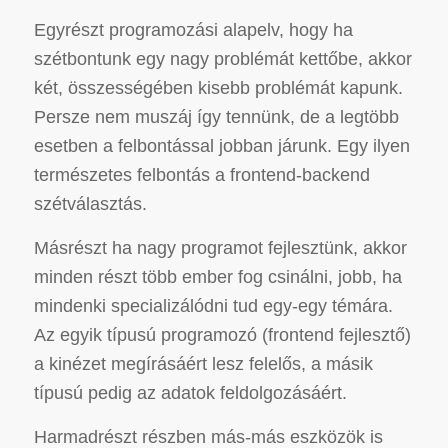
Egyrészt programozási alapelv, hogy ha
szétbontunk egy nagy problémát kettőbe, akkor
két, összességében kisebb problémát kapunk.
Persze nem muszáj így tennünk, de a legtöbb
esetben a felbontással jobban járunk. Egy ilyen
természetes felbontás a frontend-backend
szétválasztás.
Másrészt ha nagy programot fejlesztünk, akkor
minden részt több ember fog csinálni, jobb, ha
mindenki specializálódni tud egy-egy témára.
Az egyik típusú programozó (frontend fejlesztő)
a kinézet megírásáért lesz felelős, a másik
típusú pedig az adatok feldolgozásáért.
Harmadrészt részben más-más eszközök is