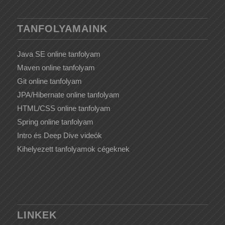
TANFOLYAMAINK
Java SE online tanfolyam
Maven online tanfolyam
Git online tanfolyam
JPA/Hibernate online tanfolyam
HTML/CSS online tanfolyam
Spring online tanfolyam
Intro és Deep Dive videók
Kihelyezett tanfolyamok cégeknek
LINKEK