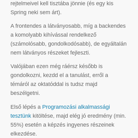
rejtelmeivel kell tisztába jönnie (és egy kis
Spring neki sem árt).
A frontendes a látványosabb, míg a backendes
a komolyabb kihívással rendelkező
(számolósabb, gondolkodósabb), de egyáltalán
nem látványos részeket fejleszti.
Valójában ezen még ráérsz később is
gondolkozni, kezdd el a tanulást, erről a
témáról az oktatóddal is tudsz majd
beszélgetni.
Első lépés a
Programozási alkalmassági
tesztünk
kitöltése, majd elég jó eredmény (min.
55%) esetén a képzés ingyenes részeinek
elkezdése.