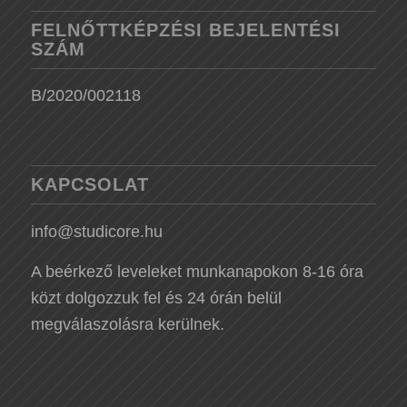
FELNŐTTKÉPZÉSI BEJELENTÉSI
SZÁM
B/2020/002118
KAPCSOLAT
info@studicore.hu
A beérkező leveleket munkanapokon 8-16 óra
közt dolgozzuk fel és 24 órán belül
megválaszolásra kerülnek.