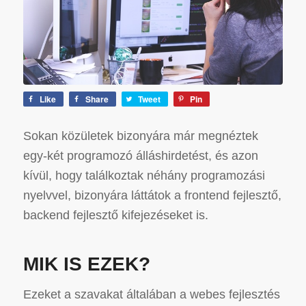
Like
Share
Tweet
Pin
Sokan közületek bizonyára már megnéztek
egy-két programozó álláshirdetést, és azon
kívül, hogy találkoztak néhány programozási
nyelvvel, bizonyára láttátok a frontend fejlesztő,
backend fejlesztő kifejezéseket is.
MIK IS EZEK?
Ezeket a szavakat általában a webes fejlesztés