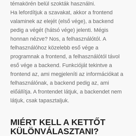
témakörén belül szokták használni.
Ha lefordítjuk a szavakat, akkor a frontend
valaminek az elejét (első vége), a backend
pedig a végét (hátsó vége) jelenti. Mégis
honnan nézve? Nos, a felhasználótól. A
felhasználóhoz közelebb eső vége a
programnak a frontend, a felhasználótól távol
eső vége a backend. Funkcióját tekintve a
frontend az, ami megjeleníti az információkat a
felhasználónak, a backend pedig az, ami
előállítja. A frontendet látjuk, a backendet nem
látjuk, csak tapasztaljuk.
MIÉRT KELL A KETTŐT
KÜLÖNVÁLASZTANI?