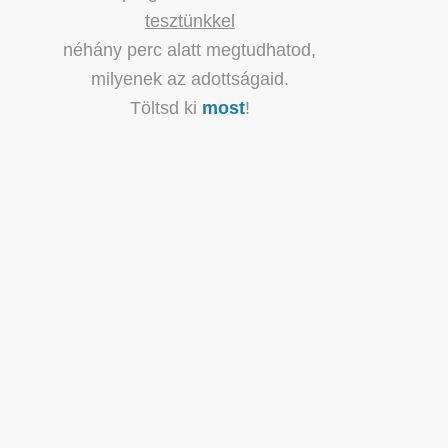
tesztünkkel
néhány perc alatt megtudhatod,
milyenek az adottságaid.
Töltsd ki
most
!