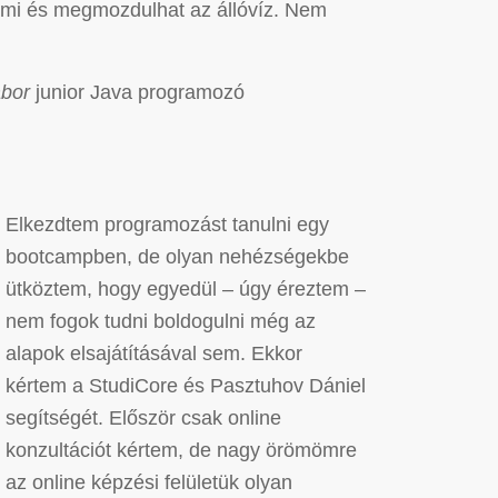
alami és megmozdulhat az állóvíz. Nem
ábor
junior Java programozó
Elkezdtem programozást tanulni egy
bootcampben, de olyan nehézségekbe
ütköztem, hogy egyedül – úgy éreztem –
nem fogok tudni boldogulni még az
alapok elsajátításával sem. Ekkor
kértem a StudiCore és Pasztuhov Dániel
segítségét. Először csak online
konzultációt kértem, de nagy örömömre
az online képzési felületük olyan