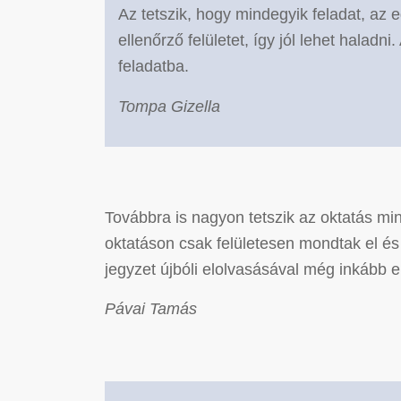
Az tetszik, hogy mindegyik feladat, az e
ellenőrző felületet, így jól lehet halad
feladatba.
Tompa Gizella
Továbbra is nagyon tetszik az oktatás m
oktatáson csak felületesen mondtak el és 
jegyzet újbóli elolvasásával még inkább
Pávai Tamás