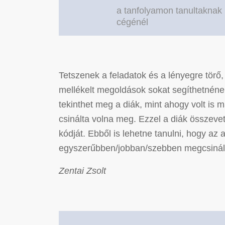
a tanfolyamon tanultaknak
cégénél
Tetszenek a feladatok és a lényegre törő,
mellékelt megoldások sokat segíthetnének
tekinthet meg a diák, mint ahogy volt is 
csinálta volna meg. Ezzel a diák összevet
kódját. Ebből is lehetne tanulni, hogy az 
egyszerűbben/jobban/szebben megcsinál
Zentai Zsolt