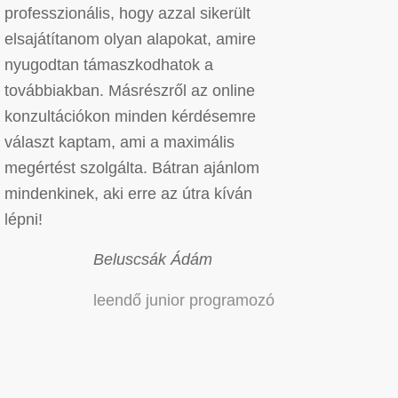
professzionális, hogy azzal sikerült
elsajátítanom olyan alapokat, amire
nyugodtan támaszkodhatok a
továbbiakban. Másrészről az online
konzultációkon minden kérdésemre
választ kaptam, ami a maximális
megértést szolgálta. Bátran ajánlom
mindenkinek, aki erre az útra kíván
lépni!
Beluscsák Ádám
leendő junior programozó