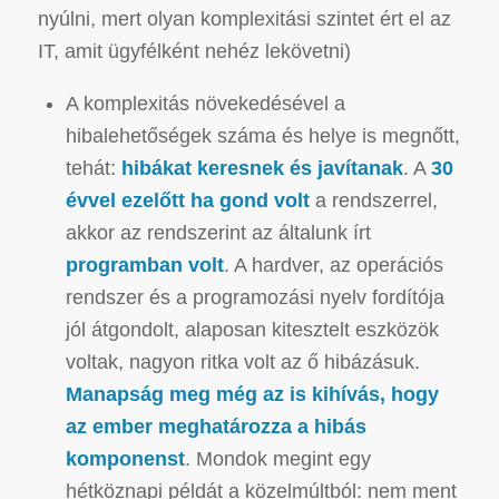
nyúlni, mert olyan komplexitási szintet ért el az
IT, amit ügyfélként nehéz lekövetni)
A komplexitás növekedésével a
hibalehetőségek száma és helye is megnőtt,
tehát:
hibákat keresnek és javítanak
. A
30
évvel ezelőtt ha gond volt
a rendszerrel,
akkor az rendszerint az általunk írt
programban volt
. A hardver, az operációs
rendszer és a programozási nyelv fordítója
jól átgondolt, alaposan kitesztelt eszközök
voltak, nagyon ritka volt az ő hibázásuk.
Manapság meg még az is kihívás, hogy
az ember meghatározza a hibás
komponenst
. Mondok megint egy
hétköznapi példát a közelmúltból: nem ment