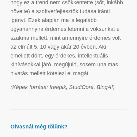
hogy ez a trend nem csökkentette (sőt, inkább
növelte) a szoftverfejlesztők tudása iránti
igényt.
Ezek alapján ma is legalább
ugyanannyira érdemes letenni a voksunkat e
szakma mellett, mint amennyire érdemes volt
az elmúlt 5, 10 vagy akár 20 évben. Aki
emellett dönt, egy érdekes, intellektuális
kihívásokkal járó, megújuló, sosem unalmas
hivatás mellett kötelezi el magát.
(Képek forrása: freepik, StudiCore, BingAI)
Olvasnál még tőlünk?