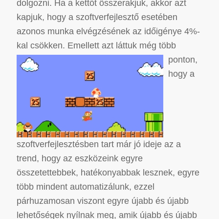
dolgozni. Ha a kettőt összerakjuk, akkor azt
kapjuk, hogy a szoftverfejlesztő esetében
azonos munka elvégzésének az időigénye 4%-
kal csökken.
Emellett azt láttuk még több
ponton,
hogy a
szoftverfejlesztésben tart már jó ideje az a
trend, hogy az eszközeink egyre
összetettebbek, hatékonyabbak lesznek, egyre
több mindent automatizálunk, ezzel
párhuzamosan viszont egyre újabb és újabb
lehetőségek nyílnak meg, amik újabb és újabb