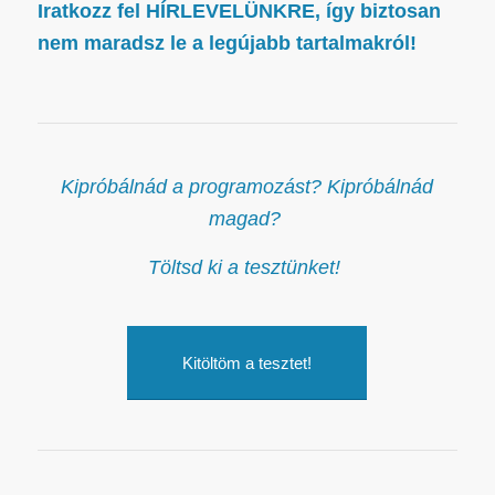
Iratkozz fel
HÍRLEVELÜNKRE
, így biztosan
nem maradsz le a legújabb tartalmakról!
Kipróbálnád a programozást? Kipróbálnád
magad?
Töltsd ki a tesztünket!
Kitöltöm a tesztet!