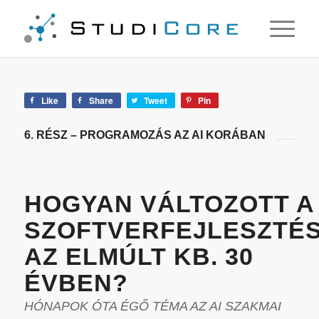
Like
Share
Tweet
Pin
6. RÉSZ – PROGRAMOZÁS AZ AI KORÁBAN
HOGYAN VÁLTOZOTT A
SZOFTVERFEJLESZTÉ
AZ ELMÚLT KB. 30
ÉVBEN?
HÓNAPOK ÓTA ÉGŐ TÉMA AZ AI SZAKMAI