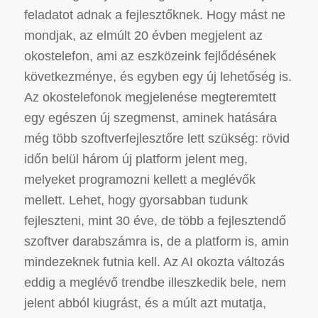
feladatot adnak a fejlesztőknek. Hogy mást ne
mondjak, az elmúlt 20 évben megjelent az
okostelefon, ami az eszközeink fejlődésének
következménye, és egyben egy új lehetőség is.
Az okostelefonok megjelenése megteremtett
egy egészen új szegmenst, aminek hatására
még több szoftverfejlesztőre lett szükség: rövid
időn belül három új platform jelent meg,
melyeket programozni kellett a meglévők
mellett.
Lehet, hogy gyorsabban tudunk
fejleszteni, mint 30 éve, de több a fejlesztendő
szoftver darabszámra is, de a platform is, amin
mindezeknek futnia kell.
Az AI okozta változás
eddig a meglévő trendbe illeszkedik bele, nem
jelent abból kiugrást, és a múlt azt mutatja,