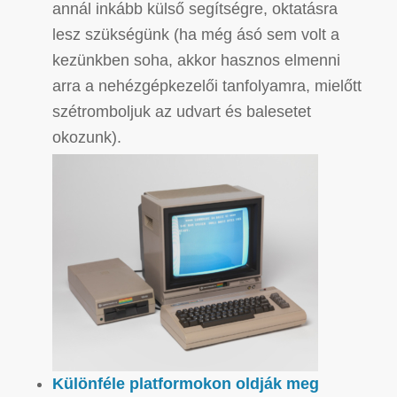
annál inkább külső segítségre, oktatásra
lesz szükségünk (ha még ásó sem volt a
kezünkben soha, akkor hasznos elmenni
arra a nehézgépkezelői tanfolyamra, mielőtt
szétromboljuk az udvart és balesetet
okozunk).
Különféle platformokon oldják meg