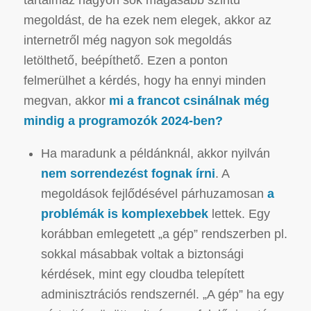
megoldást, de ha ezek nem elegek, akkor az
internetről még nagyon sok megoldás
letölthető, beépíthető.
Ezen a ponton
felmerülhet a kérdés, hogy ha ennyi minden
megvan, akkor
mi a francot csinálnak még
mindig a programozók 2024-ben?
Ha maradunk a példánknál, akkor nyilván
nem sorrendezést fognak írni
. A
megoldások fejlődésével párhuzamosan
a
problémák is komplexebbek
lettek. Egy
korábban emlegetett „a gép” rendszerben pl.
sokkal másabbak voltak a biztonsági
kérdések, mint egy cloudba telepített
adminisztrációs rendszernél. „A gép” ha egy