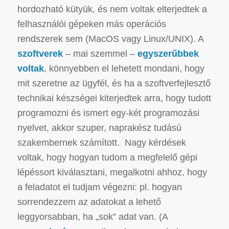
hordozható kütyük, és nem voltak elterjedtek a
felhasználói gépeken más operációs
rendszerek sem (MacOS vagy Linux/UNIX).
A
szoftverek
– mai szemmel –
egyszerűbbek
voltak
, könnyebben el lehetett mondani, hogy
mit szeretne az ügyfél, és ha a szoftverfejlesztő
technikai készségei kiterjedtek arra, hogy tudott
programozni és ismert egy-két programozási
nyelvet, akkor szuper, naprakész tudású
szakembernek számított.
Nagy kérdések
voltak, hogy hogyan tudom a megfelelő gépi
lépéssort kiválasztani, megalkotni ahhoz, hogy
a feladatot el tudjam végezni: pl. hogyan
sorrendezzem az adatokat a lehető
leggyorsabban, ha „sok” adat van. (A