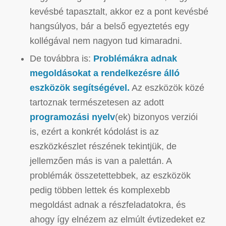
kevésbé tapasztalt, akkor ez a pont kevésbé
hangsúlyos, bár a belső egyeztetés egy
kollégával nem nagyon tud kimaradni.
De továbbra is:
Problémákra adnak
megoldásokat a rendelkezésre álló
eszközök segítségével.
Az eszközök közé
tartoznak természetesen az adott
programozási nyelv
(ek) bizonyos verziói
is, ezért a konkrét kódolást is az
eszközkészlet részének tekintjük, de
jellemzően más is van a palettán.
A
problémák összetettebbek, az eszközök
pedig többen lettek és komplexebb
megoldást adnak a részfeladatokra, és
ahogy így elnézem az elmúlt évtizedeket ez