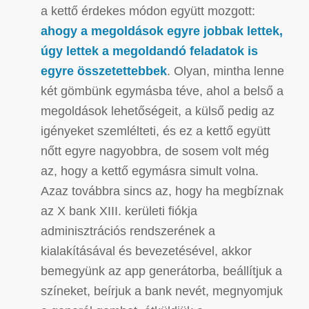
a kettő érdekes módon együtt mozgott:
ahogy a megoldások egyre jobbak lettek,
úgy lettek a megoldandó feladatok is
egyre összetettebbek
. Olyan, mintha lenne
két gömbünk egymásba téve, ahol a belső a
megoldások lehetőségeit, a külső pedig az
igényeket szemlélteti, és ez a kettő együtt
nőtt egyre nagyobbra, de sosem volt még
az, hogy a kettő egymásra simult volna.
Azaz továbbra sincs az, hogy ha megbíznak
az X bank XIII. kerületi fiókja
adminisztrációs rendszerének a
kialakításával és bevezetésével, akkor
bemegyünk az app generátorba, beállítjuk a
színeket, beírjuk a bank nevét, megnyomjuk