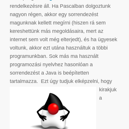
rendelkezésre áll. Ha Pascalban dolgoztunk
nagyon régen, akkor egy sorrendezést
magunknak kellett megírni (hiszen rá sem
kereshettünk más megoldásaira, mert az
internet sem volt még elterjedt), és ha ügyesek
voltunk, akkor ezt utána használtuk a többi
programunkban. Sok más ma használt
programozási nyelvhez hasonlóan a
sorrendezést a Java is beépítetten
tartalmazza.
Ezt úgy tudjuk elképzelni, hogy
kirakjuk
a